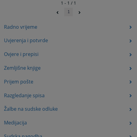
1 - 1 / 1
1
Radno vrijeme
Uvjerenja i potvrde
Ovjere i prepisi
Zemljišne knjige
Prijem pošte
Razgledanje spisa
Žalbe na sudske odluke
Medijacija
Sudska nagodba