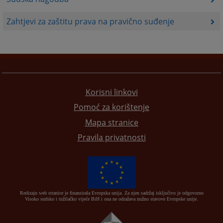
Zahtjevi za zaštitu prava na pravično suđenje
Korisni linkovi
Pomoć za korištenje
Mapa stranice
Pravila privatnosti
Redizajn web stranice je finansirala Evropska unija. Za njen sadržaj isključivo je odgovorno
Visoko sudsko i tužilačko vijeće BiH i ona ne odražava nužno stavove Evropske unije.