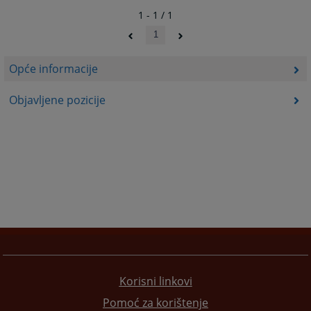
1 - 1 / 1
1
Opće informacije
Objavljene pozicije
Korisni linkovi
Pomoć za korištenje