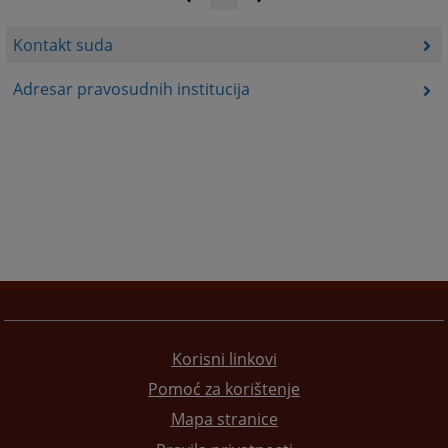
Kontakt suda
Adresar pravosudnih institucija
Korisni linkovi
Pomoć za korištenje
Mapa stranice