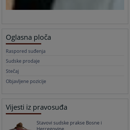
Oglasna ploča
Raspored suđenja
Sudske prodaje
Stečaj
Objavljene pozicije
Vijesti iz pravosuđa
Stavovi sudske prakse Bosne i
Hercegovine