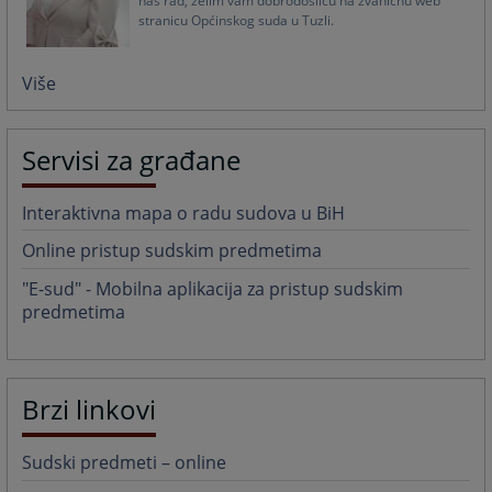
naš rad, želim vam dobrodošlicu na zvaničnu web
stranicu Općinskog suda u Tuzli.
Više
Servisi za građane
Interaktivna mapa o radu sudova u BiH
Online pristup sudskim predmetima
"E-sud" - Mobilna aplikacija za pristup sudskim
predmetima
Brzi linkovi
Sudski predmeti – online