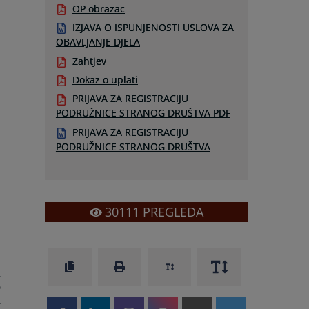
OP obrazac
IZJAVA O ISPUNJENOSTI USLOVA ZA
OBAVLJANJE DJELA
Zahtjev
Dokaz o uplati
PRIJAVA ZA REGISTRACIJU
PODRUŽNICE STRANOG DRUŠTVA PDF
PRIJAVA ZA REGISTRACIJU
PODRUŽNICE STRANOG DRUŠTVA
30111
PREGLEDA
u
o
a