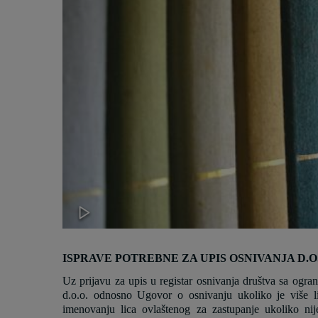
ISPRAVE POTREBNE ZA UPIS OSNIVANJA D.O
Uz prijavu za upis u registar osnivanja društva sa ogr
d.o.o. odnosno Ugovor o osnivanju ukoliko je više li
imenovanju lica ovlaštenog za zastupanje ukoliko ni