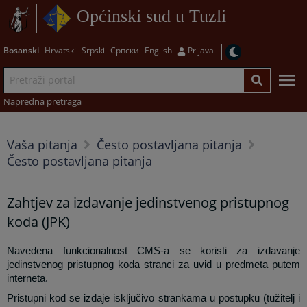
Općinski sud u Tuzli
Bosanski
Hrvatski
Srpski
Српски
English
Prijava
Napredna pretraga
Vaša pitanja
Često postavljana pitanja
Često postavljana pitanja
Zahtjev za izdavanje jedinstvenog pristupnog
koda (JPK)
Navedena funkcionalnost CMS-a se koristi za izdavanje
jedinstvenog pristupnog koda stranci za uvid u predmeta putem
interneta.
Pristupni kod se izdaje isključivo strankama u postupku (tužitelj i