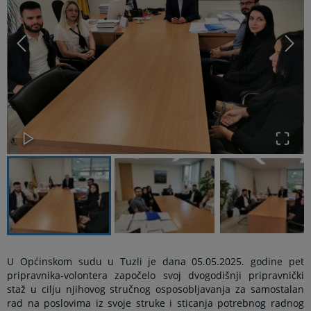
U Općinskom sudu u Tuzli je dana 05.05.2025. godine pet
pripravnika-volontera započelo svoj dvogodišnji pripravnički
staž u cilju njihovog stručnog osposobljavanja za samostalan
rad na poslovima iz svoje struke i sticanja potrebnog radnog