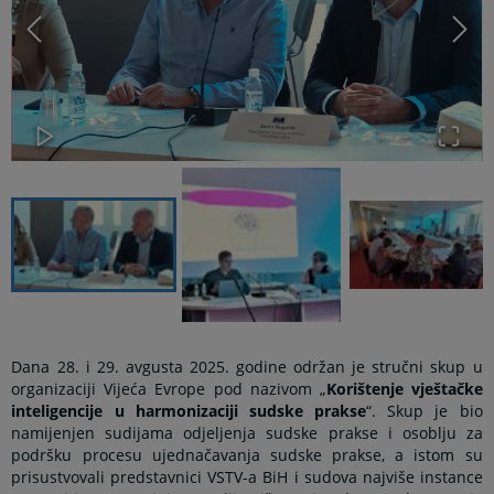
Dana 28. i 29. avgusta 2025. godine održan je stručni skup u
organizaciji Vijeća Evrope pod nazivom „
Korištenje vještačke
inteligencije u harmonizaciji sudske prakse
“. Skup je bio
namijenjen sudijama odjeljenja sudske prakse i osoblju za
podršku procesu ujednačavanja sudske prakse, a istom su
prisustvovali predstavnici VSTV-a BiH i sudova najviše instance